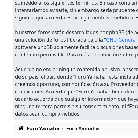
sometido a los siguientes términos. En caso contra
intentaríamos avisarle, sin embargo sería prudente
significa que acuerda estar legalmente sometido a 
Nuestros foros están desarrollados por phpBB (de aq
una solución de foros liberada bajo la “
GNU General P
software phpBB solamente facilita discusiones basa
contenido permisible. Para más información sobre ph
Acuerda no enviar ningun contenido abusivo, obsceno
de su país, el país donde “Foro Yamaha” está instal
creemos oportuno, con notificación a su Proveedor d
condiciones. Acuerda que “Foro Yamaha” tiene derec
usuario acuerda que cualquier información que hay
ninguna tercera parte sin su consentimiento, ni “Fo
datos sean comprometidos.
Foro Yamaha
Foro Yamaha