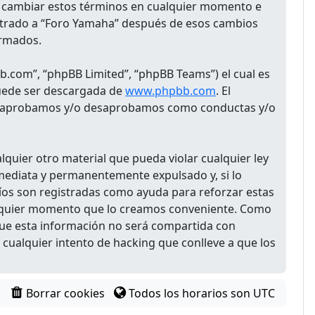
os cambiar estos términos en cualquier momento e
istrado a “Foro Yamaha” después de esos cambios
ormados.
b.com”, “phpBB Limited”, “phpBB Teams”) el cual es
puede ser descargada de
www.phpbb.com
. El
 que aprobamos y/o desaprobamos como conductas y/o
quier otro material que pueda violar cualquier ley
nmediata y permanentemente expulsado y, si lo
víos son registradas como ayuda para reforzar estas
ualquier momento que lo creamos conveniente. Como
ue esta información no será compartida con
cualquier intento de hacking que conlleve a que los
Borrar cookies
Todos los horarios son
UTC