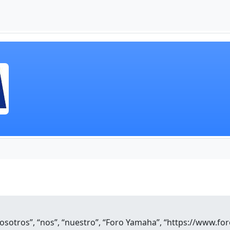
nosotros”, “nos”, “nuestro”, “Foro Yamaha”, “https://www.f