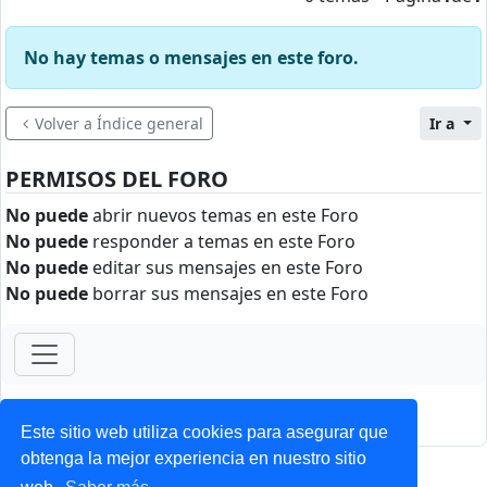
No hay temas o mensajes en este foro.
Volver a Índice general
Ir a
PERMISOS DEL FORO
No puede
abrir nuevos temas en este Foro
No puede
responder a temas en este Foro
No puede
editar sus mensajes en este Foro
No puede
borrar sus mensajes en este Foro
ForoClub 2025
Privacidad
|
Condiciones
Este sitio web utiliza cookies para asegurar que
obtenga la mejor experiencia en nuestro sitio