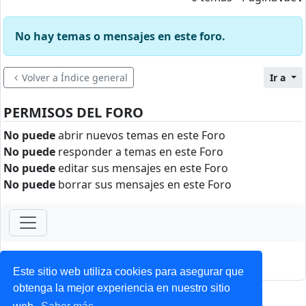
No hay temas o mensajes en este foro.
Volver a Índice general
Ir a
PERMISOS DEL FORO
No puede
abrir nuevos temas en este Foro
No puede
responder a temas en este Foro
No puede
editar sus mensajes en este Foro
No puede
borrar sus mensajes en este Foro
ForoClub 2025
Privacidad
|
Condiciones
Este sitio web utiliza cookies para asegurar que
obtenga la mejor experiencia en nuestro sitio