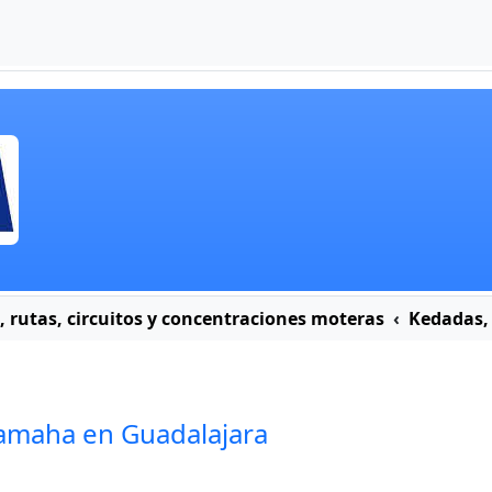
 rutas, circuitos y concentraciones moteras
Kedadas,
Yamaha en Guadalajara