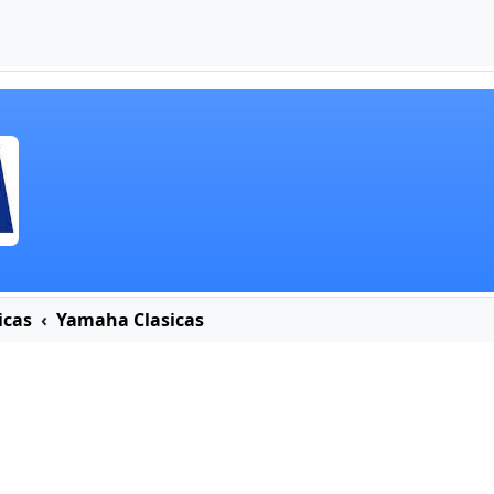
icas
Yamaha Clasicas