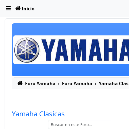
Obviar
Inicio
Foro Yamaha
Foro Yamaha
Yamaha Clas
Yamaha Clasicas