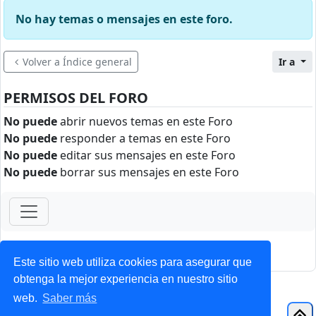
No hay temas o mensajes en este foro.
Volver a Índice general
Ir a
PERMISOS DEL FORO
No puede
abrir nuevos temas en este Foro
No puede
responder a temas en este Foro
No puede
editar sus mensajes en este Foro
No puede
borrar sus mensajes en este Foro
ForoClub 2025
Privacidad
|
Condiciones
Este sitio web utiliza cookies para asegurar que
obtenga la mejor experiencia en nuestro sitio
web.
Saber más