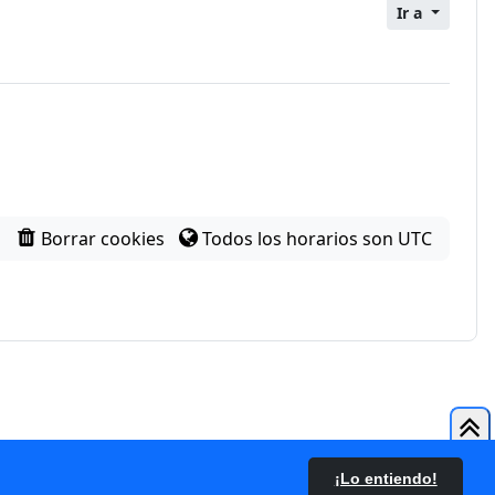
Ir a
Borrar cookies
Todos los horarios son
UTC
 Tema
¡Lo entiendo!