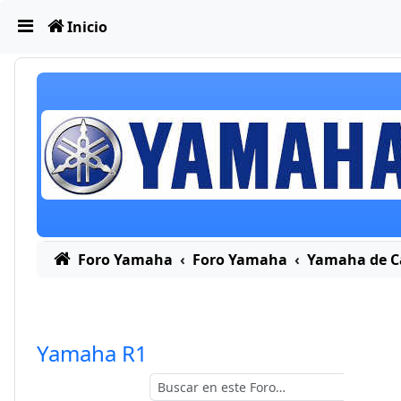
Obviar
Inicio
Foro Yamaha
Foro Yamaha
Yamaha de Ca
Yamaha R1