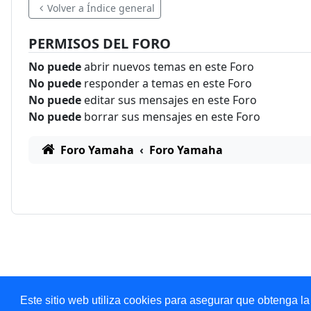
Volver a Índice general
PERMISOS DEL FORO
No puede
abrir nuevos temas en este Foro
No puede
responder a temas en este Foro
No puede
editar sus mensajes en este Foro
No puede
borrar sus mensajes en este Foro
Foro Yamaha
Foro Yamaha
Este sitio web utiliza cookies para asegurar que obtenga la