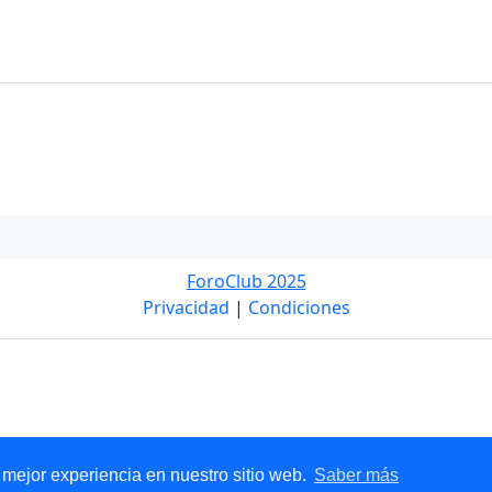
ForoClub 2025
Privacidad
|
Condiciones
Nuevo
 mejor experiencia en nuestro sitio web.
Saber más