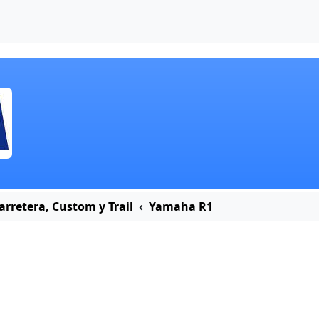
rretera, Custom y Trail
Yamaha R1