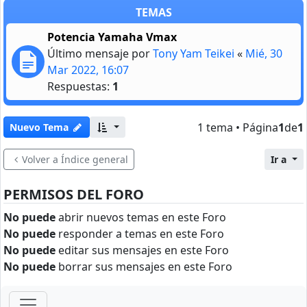
TEMAS
Potencia Yamaha Vmax
Último mensaje por
Tony Yam Teikei
«
Mié, 30
Mar 2022, 16:07
Respuestas:
1
1 tema • Página
1
de
1
Nuevo Tema
Volver a Índice general
Ir a
PERMISOS DEL FORO
No puede
abrir nuevos temas en este Foro
No puede
responder a temas en este Foro
No puede
editar sus mensajes en este Foro
No puede
borrar sus mensajes en este Foro