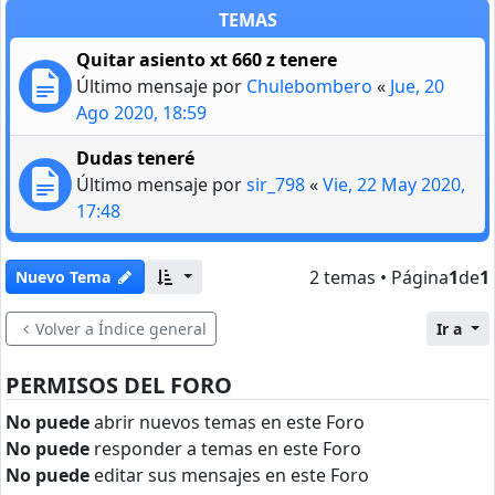
TEMAS
Quitar asiento xt 660 z tenere
Último mensaje por
Chulebombero
«
Jue, 20
Ago 2020, 18:59
Dudas teneré
Último mensaje por
sir_798
«
Vie, 22 May 2020,
17:48
2 temas • Página
1
de
1
Nuevo Tema
Volver a Índice general
Ir a
PERMISOS DEL FORO
No puede
abrir nuevos temas en este Foro
No puede
responder a temas en este Foro
No puede
editar sus mensajes en este Foro